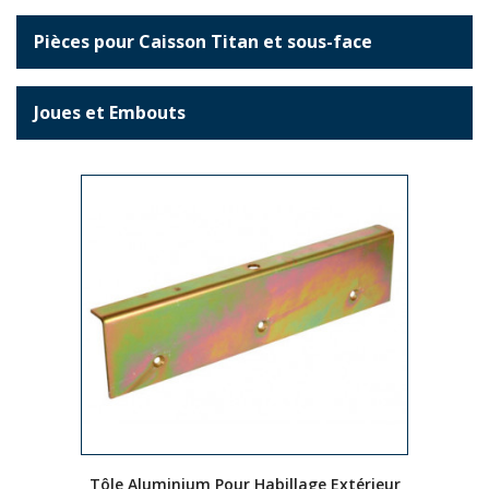
Pièces pour Caisson Titan et sous-face
Joues et Embouts
Tôle aluminium pour habillage
Tôle Aluminium Pour Habillage Extérieur