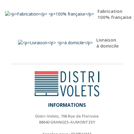
Fabrication
100% française
Livraison
à domicile
INFORMATIONS
Distri-Volets, 706 Rue de Florivoie
88640 GRANGES-AUMONTZEY
Appelez-nous :
0329516151