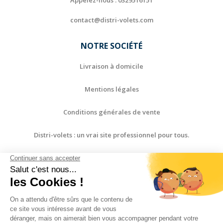
contact@distri-volets.com
NOTRE SOCIÉTÉ
Livraison à domicile
Mentions légales
Conditions générales de vente
Distri-volets : un vrai site professionnel pour tous.
Paiement sécurisé
Contactez-nous
Plan du site