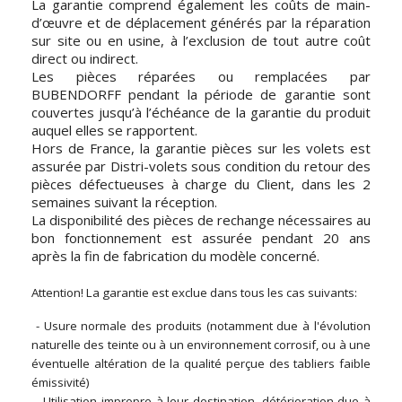
La garantie comprend également les coûts de main-
d’œuvre et de déplacement générés par la réparation
sur site ou en usine, à l’exclusion de tout autre coût
direct ou indirect.
Les pièces réparées ou remplacées par
BUBENDORFF pendant la période de garantie sont
couvertes jusqu’à l’échéance de la garantie du produit
auquel elles se rapportent.
Hors de France, la garantie pièces sur les volets est
assurée par Distri-volets sous condition du retour des
pièces défectueuses à charge du Client, dans les 2
semaines suivant la réception.
La disponibilité des pièces de rechange nécessaires au
bon fonctionnement est assurée pendant 20 ans
après la fin de fabrication du modèle concerné.
Attention! La garantie est exclue dans tous les cas suivants:
- Usure normale des produits (notamment due à l'évolution
naturelle des teinte ou à un environnement corrosif, ou à une
éventuelle altération de la qualité perçue des tabliers faible
émissivité)
- Utilisation impropre à leur destination, détérioration due à