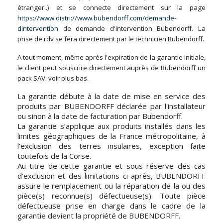
étranger..) et se connecte directement sur la page
https://www.distri://www.bubendorff.com/demande-
dintervention
de demande d'intervention Bubendorff. La
prise de rdv se fera directement par le technicien Bubendorff.
A tout moment, même après l'expiration de la garantie initiale,
le client peut souscrire directement auprès de Bubendorff un
pack SAV: voir plus bas.
La garantie débute à la date de mise en service des
produits par BUBENDORFF déclarée par l'installateur
ou sinon à la date de facturation par Bubendorff.
La garantie s’applique aux produits installés dans les
limites géographiques de la France métropolitaine, à
l’exclusion des terres insulaires, exception faite
toutefois de la Corse.
Au titre de cette garantie et sous réserve des cas
d’exclusion et des limitations ci-après, BUBENDORFF
assure le remplacement ou la réparation de la ou des
pièce(s) reconnue(s) défectueuse(s). Toute pièce
défectueuse prise en charge dans le cadre de la
garantie devient la propriété de BUBENDORFF.