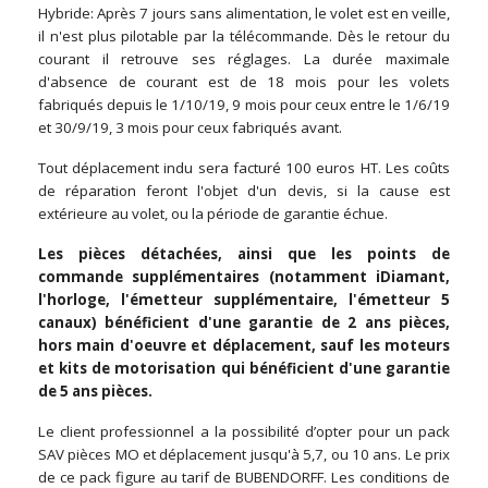
Hybride: Après 7 jours sans alimentation, le volet est en veille,
il n'est plus pilotable par la télécommande. Dès le retour du
courant il retrouve ses réglages. La durée maximale
d'absence de courant est de 18 mois pour les volets
fabriqués depuis le 1/10/19, 9 mois pour ceux entre le 1/6/19
et 30/9/19, 3 mois pour ceux fabriqués avant.
Tout déplacement indu sera facturé 100 euros HT. Les coûts
de réparation feront l'objet d'un devis, si la cause est
extérieure au volet, ou la période de garantie échue.
Les pièces détachées, ainsi que les points de
commande supplémentaires (notamment iDiamant,
l'horloge, l'émetteur supplémentaire, l'émetteur 5
canaux) bénéficient d'une garantie de 2 ans pièces,
hors main d'oeuvre et déplacement, sauf les moteurs
et kits de motorisation qui bénéficient d'une garantie
de 5 ans pièces.
Le client professionnel a la possibilité d’opter pour un pack
SAV pièces MO et déplacement jusqu'à 5,7, ou 10 ans. Le prix
de ce pack figure au tarif de BUBENDORFF. Les conditions de