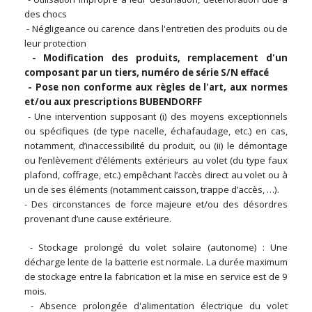
des chocs
- Négligeance ou carence dans l'entretien des produits ou de
leur protection
- Modification des produits, remplacement d'un
composant par un tiers, numéro de série S/N effacé
- Pose non conforme aux règles de l'art, aux normes
et/ou aux prescriptions BUBENDORFF
- Une intervention supposant (i) des moyens exceptionnels
ou spécifiques (de type nacelle, échafaudage, etc.) en cas,
notamment, d’inaccessibilité du produit, ou (ii) le démontage
ou l’enlèvement d’éléments extérieurs au volet (du type faux
plafond, coffrage, etc.) empêchant l’accès direct au volet ou à
un de ses éléments (notamment caisson, trappe d’accès, …).
- Des circonstances de force majeure et/ou des désordres
provenant d’une cause extérieure.
- Stockage prolongé du volet solaire (autonome) : Une
décharge lente de la batterie est normale. La durée maximum
de stockage entre la fabrication et la mise en service est de 9
mois.
- Absence prolongée d'alimentation électrique du volet