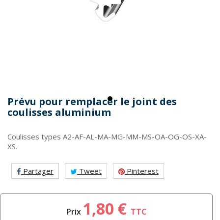
Prévu pour remplacer le joint des
coulisses aluminium
Coulisses types A2-AF-AL-MA-MG-MM-MS-OA-OG-OS-XA-
XS.
Partager
Tweet
Pinterest
1,80 €
Prix
TTC