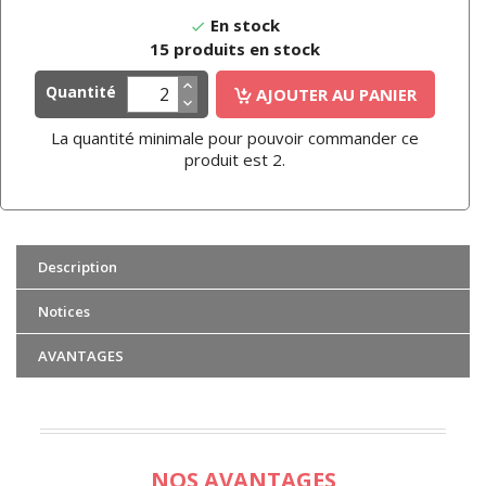
En stock

15 produits en stock
Quantité
AJOUTER AU PANIER
La quantité minimale pour pouvoir commander ce
produit est 2.
Description
Notices
AVANTAGES
NOS AVANTAGES