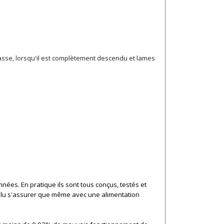
e basse, lorsqu'il est complètement descendu et lames
nées. En pratique ils sont tous conçus, testés et
fallu s'assurer que même avec une alimentation