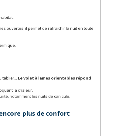
habitat.
s ouvertes, il permet de rafraîchir la nuit en toute
hermique.
 tablier...
Le volet à lames orientables répond
loquant la chaleur,
urité, notamment les nuits de canicule,
 encore plus de confort