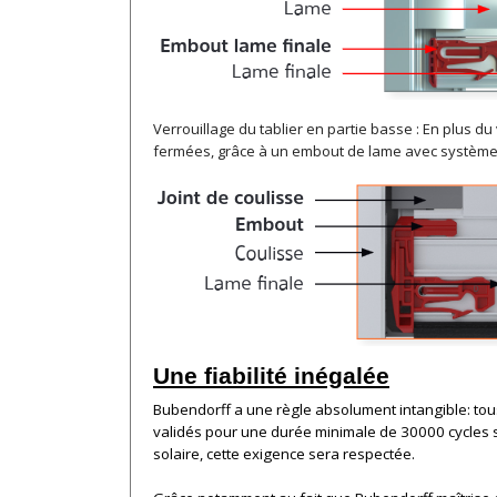
Verrouillage du tablier en partie basse : En plus du
fermées, grâce à un embout de lame avec système
Une fiabilité inégalée
Bubendorff a une règle absolument intangible: tous 
validés pour une durée minimale de 30000 cycles so
solaire, cette exigence sera respectée.