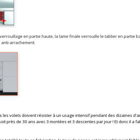
 verrouillage en partie haute, la lame finale verrouille le tablier en parti
 anti-arrachement.
les volets doivent résister à un usage intensif pendant des dizaines d'an
it près de 30 ans avec 3 montées et 3 descentes par jour ! Et donc il a 