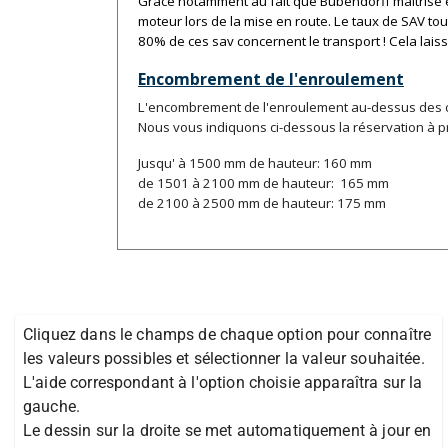
Grâce notamment au fait que Bubendorff maîtrise e
moteur lors de la mise en route. Le taux de SAV t
80% de ces sav concernent le transport ! Cela lais
Encombrement de l'enroulement
L'encombrement de l'enroulement au-dessus des cou
Nous vous indiquons ci-dessous la réservation à 
Jusqu' à 1500 mm de hauteur: 160 mm
de 1501 à 2100 mm de hauteur: 165 mm
de 2100 à 2500 mm de hauteur: 175 mm
Cliquez dans le champs de chaque option pour connaître
les valeurs possibles et sélectionner la valeur souhaitée.
L'aide correspondant à l'option choisie apparaîtra sur la
gauche.
Le dessin sur la droite se met automatiquement à jour en