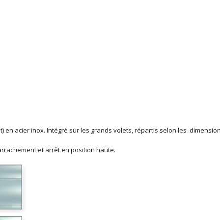
) en acier inox. Intégré sur les grands volets, répartis selon les dimensi
arrachement et arrêt en position haute.